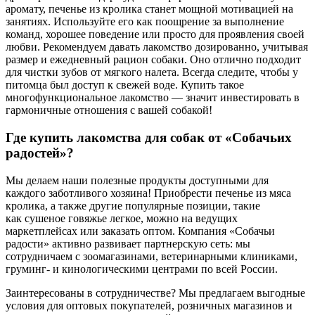
аромату, печенье из кролика станет мощной мотивацией на
занятиях. Используйте его как поощрение за выполнение
команд, хорошее поведение или просто для проявления своей
любви. Рекомендуем давать лакомство дозированно, учитывая
размер и ежедневный рацион собаки. Оно отлично подходит
для чистки зубов от мягкого налета. Всегда следите, чтобы у
питомца был доступ к свежей воде. Купить такое
многофункциональное лакомство — значит инвестировать в
гармоничные отношения с вашей собакой!
Где купить лакомства для собак от «Собачьих
радостей»?
Мы делаем наши полезные продукты доступными для
каждого заботливого хозяина! Приобрести печенье из мяса
кролика, а также другие популярные позиции, такие
как сушеное говяжье легкое, можно на ведущих
маркетплейсах или заказать оптом. Компания «Собачьи
радости» активно развивает партнерскую сеть: мы
сотрудничаем с зоомагазинами, ветеринарными клиниками,
груминг- и кинологическими центрами по всей России.
Заинтересованы в сотрудничестве? Мы предлагаем выгодные
условия для оптовых покупателей, розничных магазинов и