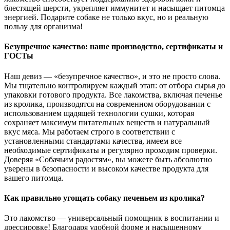
блестящей шерсти, укрепляет иммунитет и насыщает питомца
энергией. Подарите собаке не только вкус, но и реальную
пользу для организма!
Безупречное качество: наше производство, сертификаты и
ГОСТы
Наш девиз — «безупречное качество», и это не просто слова.
Мы тщательно контролируем каждый этап: от отбора сырья до
упаковки готового продукта. Все лакомства, включая печенье
из кролика, производятся на современном оборудовании с
использованием щадящей технологии сушки, которая
сохраняет максимум питательных веществ и натуральный
вкус мяса. Мы работаем строго в соответствии с
установленными стандартами качества, имеем все
необходимые сертификаты и регулярно проходим проверки.
Доверяя «Собачьим радостям», вы можете быть абсолютно
уверены в безопасности и высоком качестве продукта для
вашего питомца.
Как правильно угощать собаку печеньем из кролика?
Это лакомство — универсальный помощник в воспитании и
дрессировке! Благодаря удобной форме и насыщенному