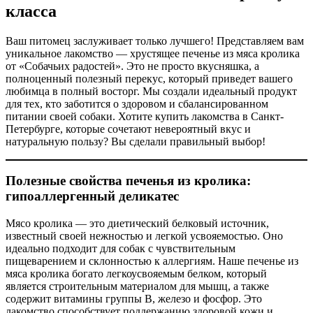
класса
Ваш питомец заслуживает только лучшего! Представляем вам
уникальное лакомство — хрустящее печенье из мяса кролика
от «Собачьих радостей». Это не просто вкусняшка, а
полноценный полезный перекус, который приведет вашего
любимца в полный восторг. Мы создали идеальный продукт
для тех, кто заботится о здоровом и сбалансированном
питании своей собаки. Хотите купить лакомства в Санкт-
Петербурге, которые сочетают невероятный вкус и
натуральную пользу? Вы сделали правильный выбор!
Полезные свойства печенья из кролика:
гипоаллергенный деликатес
Мясо кролика — это диетический белковый источник,
известный своей нежностью и легкой усвояемостью. Оно
идеально подходит для собак с чувствительным
пищеварением и склонностью к аллергиям. Наше печенье из
мяса кролика богато легкоусвояемым белком, который
является строительным материалом для мышц, а также
содержит витамины группы B, железо и фосфор. Это
лакомство способствует поддержанию здоровой кожи и