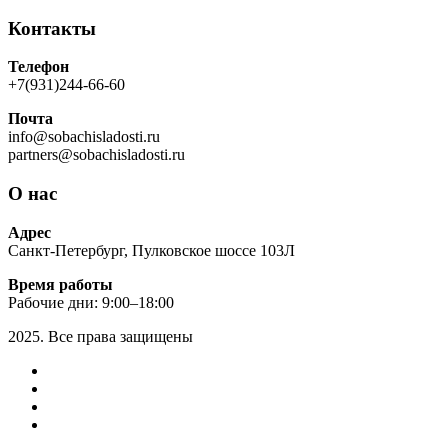
Контакты
Телефон
+7(931)244-66-60
Почта
info@sobachisladosti.ru
partners@sobachisladosti.ru
О нас
Адрес
Санкт-Петербург, Пулковское шоссе 103Л
Время работы
Рабочие дни: 9:00–18:00
2025. Все права защищены
vk
instagram
twitter
pinterest